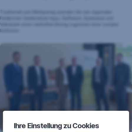
Traditionell zum Weltspartag spenden die vier regionalen
Feldkircher Geldinstitute Hypo, Raiffeisen, Sparkasse und
Volksbank einen namhaften Betrag zugunsten einer sozialen
Institution.
Ihre Einstellung zu Cookies