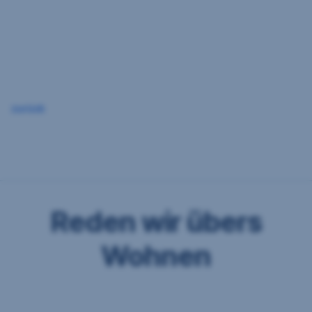
Navigation
überspringen
zurück
Reden wir übers
Wohnen