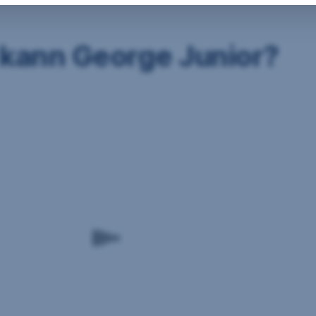
kann George Junior?