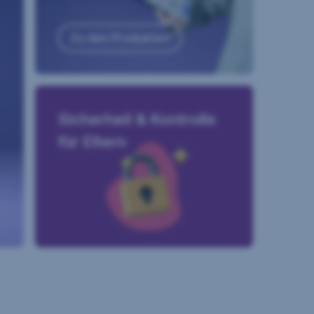
Zu den Produkten
Sicherheit & Kontrolle
für Eltern