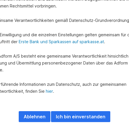
amen Rechtsmittel vorbringen.
nsame Verantwortlichkeiten gemäß Datenschutz-Grundverordnung
e Einwilligung und die einzelnen Einstellungen gelten gemeinsam für 
ftritt der
Erste Bank und Sparkassen auf sparkasse.at
.
 Adform A/S besteht eine gemeinsame Verantwortlichkeit hinsichtlich
ung und Übermittlung personenbezogener Daten über das Adform
e.
rführende Informationen zum Datenschutz, auch zur gemeinsamen
wortlichkeit, finden Sie
hier
.
Ablehnen
Ich bin einverstanden