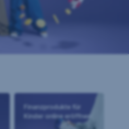
Finanzprodukte für
Kinder online eröffnen