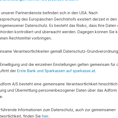
e unserer Partnerdienste befinden sich in den USA. Nach
ssprechung des Europäischen Gerichtshofs existiert derzeit in de
angemessener Datenschutz. Es besteht das Risiko, dass Ihre Daten
hörden kontrolliert und überwacht werden. Dagegen können Sie k
amen Rechtsmittel vorbringen.
nsame Verantwortlichkeiten gemäß Datenschutz-Grundverordnung
e Einwilligung und die einzelnen Einstellungen gelten gemeinsam für 
ftritt der
Erste Bank und Sparkassen auf sparkasse.at
.
 Adform A/S besteht eine gemeinsame Verantwortlichkeit hinsichtlich
ung und Übermittlung personenbezogener Daten über das Adform
e.
rführende Informationen zum Datenschutz, auch zur gemeinsamen
wortlichkeit, finden Sie
hier
.