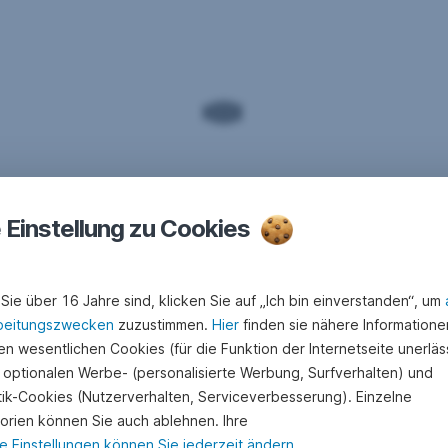
e Einstellung zu Cookies
Sie über 16 Jahre sind, klicken Sie auf „Ich bin einverstanden“, um
beitungszwecken
zuzustimmen.
Hier
finden sie nähere Informatione
n wesentlichen Cookies (für die Funktion der Internetseite unerläss
 optionalen Werbe- (personalisierte Werbung, Surfverhalten) und
stik-Cookies (Nutzerverhalten, Serviceverbesserung). Einzelne
orien können Sie auch ablehnen. Ihre
e Einstellungen können Sie jederzeit ändern
.