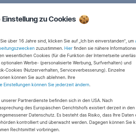
e Einstellung zu Cookies
Sie über 16 Jahre sind, klicken Sie auf „Ich bin einverstanden“, um
beitungszwecken
zuzustimmen.
Hier
finden sie nähere Informatione
n wesentlichen Cookies (für die Funktion der Internetseite unerläss
 optionalen Werbe- (personalisierte Werbung, Surfverhalten) und
stik-Cookies (Nutzerverhalten, Serviceverbesserung). Einzelne
orien können Sie auch ablehnen. Ihre
e Einstellungen können Sie jederzeit ändern
.
e unserer Partnerdienste befinden sich in den USA. Nach
ssprechung des Europäischen Gerichtshofs existiert derzeit in de
angemessener Datenschutz. Es besteht das Risiko, dass Ihre Daten
hörden kontrolliert und überwacht werden. Dagegen können Sie k
amen Rechtsmittel vorbringen.