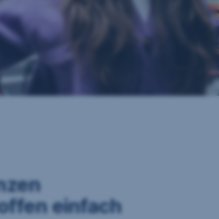
anzen
offen einfach