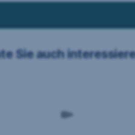
te Sie auch interessier