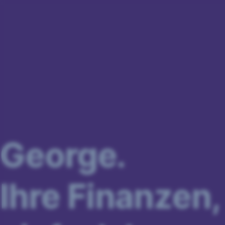
Navigation
überspringen
George.
Ihre Finanzen,