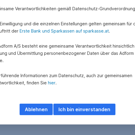
nsame Verantwortlichkeiten gemäß Datenschutz-Grundverordnung
e Einwilligung und die einzelnen Einstellungen gelten gemeinsam für 
ftritt der
Erste Bank und Sparkassen auf sparkasse.at
.
 Adform A/S besteht eine gemeinsame Verantwortlichkeit hinsichtlich
ung und Übermittlung personenbezogener Daten über das Adform
e.
rführende Informationen zum Datenschutz, auch zur gemeinsamen
wortlichkeit, finden Sie
hier
.
Ablehnen
Ich bin einverstanden