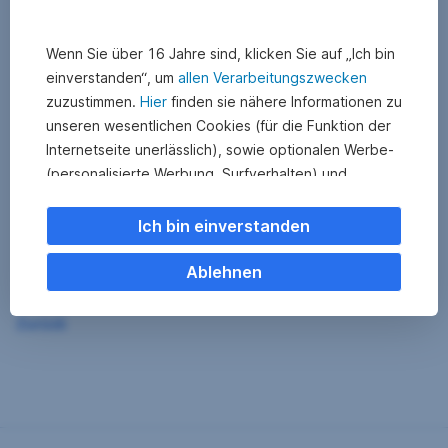
Wenn Sie über 16 Jahre sind, klicken Sie auf „Ich bin
einverstanden“, um
allen Verarbeitungszwecken
zuzustimmen.
Hier
finden sie nähere Informationen zu
unseren wesentlichen Cookies (für die Funktion der
Internetseite unerlässlich), sowie optionalen Werbe-
(personalisierte Werbung, Surfverhalten) und
Statistik-Cookies (Nutzerverhalten,
Serviceverbesserung). Einzelne Kategorien können
Ich bin einverstanden
Sie auch ablehnen. Ihre
Cookie Einstellungen können Sie jederzeit ändern
.
Ablehnen
Einige unserer Partnerdienste befinden sich in den
Zurück
USA. Nach Rechtssprechung des Europäischen
Gerichtshofs existiert derzeit in den USA kein
angemessener Datenschutz. Es besteht das Risiko,
dass Ihre Daten durch US-Behörden kontrolliert und
überwacht werden. Dagegen können Sie keine