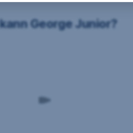
kann George Junior?