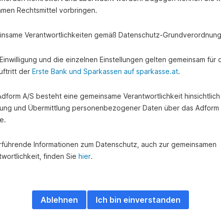
amen Rechtsmittel vorbringen.
nsame Verantwortlichkeiten gemäß Datenschutz-Grundverordnung
e Einwilligung und die einzelnen Einstellungen gelten gemeinsam für 
ftritt der
Erste Bank und Sparkassen auf sparkasse.at
.
 Adform A/S besteht eine gemeinsame Verantwortlichkeit hinsichtlich
ung und Übermittlung personenbezogener Daten über das Adform
e.
rführende Informationen zum Datenschutz, auch zur gemeinsamen
wortlichkeit, finden Sie
hier
.
Ablehnen
Ich bin einverstanden