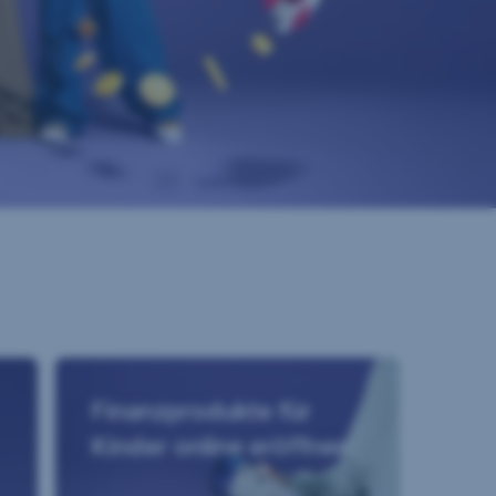
Finanzprodukte für
Kinder online eröffnen