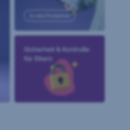
Zu den Produkten
Sicherheit & Kontrolle
für Eltern