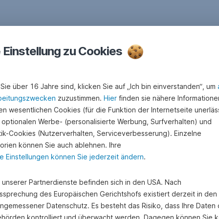
e Einstellung zu Cookies
Sie über 16 Jahre sind, klicken Sie auf „Ich bin einverstanden“, um
beitungszwecken
zuzustimmen.
Hier
finden sie nähere Informatione
n wesentlichen Cookies (für die Funktion der Internetseite unerläss
 optionalen Werbe- (personalisierte Werbung, Surfverhalten) und
stik-Cookies (Nutzerverhalten, Serviceverbesserung). Einzelne
orien können Sie auch ablehnen. Ihre
e Einstellungen können Sie jederzeit ändern
.
e unserer Partnerdienste befinden sich in den USA. Nach
ssprechung des Europäischen Gerichtshofs existiert derzeit in de
angemessener Datenschutz. Es besteht das Risiko, dass Ihre Daten
hörden kontrolliert und überwacht werden. Dagegen können Sie k