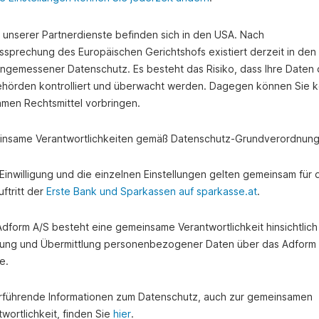
e unserer Partnerdienste befinden sich in den USA. Nach
ssprechung des Europäischen Gerichtshofs existiert derzeit in de
angemessener Datenschutz. Es besteht das Risiko, dass Ihre Daten
hörden kontrolliert und überwacht werden. Dagegen können Sie k
amen Rechtsmittel vorbringen.
nsame Verantwortlichkeiten gemäß Datenschutz-Grundverordnung
e Einwilligung und die einzelnen Einstellungen gelten gemeinsam für 
ftritt der
Erste Bank und Sparkassen auf sparkasse.at
.
 Adform A/S besteht eine gemeinsame Verantwortlichkeit hinsichtlich
ung und Übermittlung personenbezogener Daten über das Adform
e.
rführende Informationen zum Datenschutz, auch zur gemeinsamen
wortlichkeit, finden Sie
hier
.