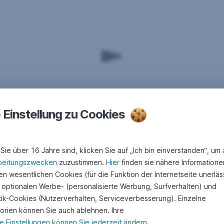
e Einstellung zu Cookies
Sie über 16 Jahre sind, klicken Sie auf „Ich bin einverstanden“, um
beitungszwecken
zuzustimmen.
Hier
finden sie nähere Informatione
n wesentlichen Cookies (für die Funktion der Internetseite unerläss
 optionalen Werbe- (personalisierte Werbung, Surfverhalten) und
stik-Cookies (Nutzerverhalten, Serviceverbesserung). Einzelne
orien können Sie auch ablehnen. Ihre
e Einstellungen können Sie jederzeit ändern
.