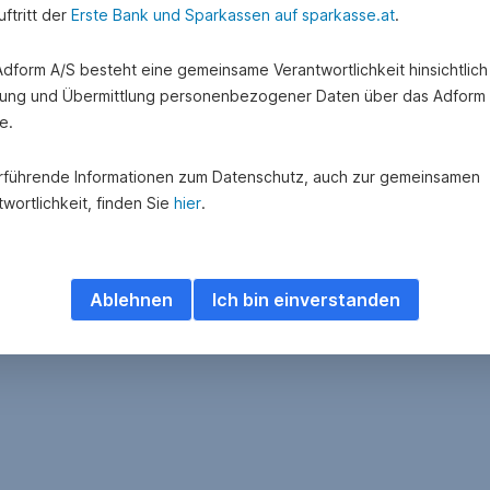
ftritt der
Erste Bank und Sparkassen auf sparkasse.at
.
 Adform A/S besteht eine gemeinsame Verantwortlichkeit hinsichtlich
ung und Übermittlung personenbezogener Daten über das Adform
e.
rführende Informationen zum Datenschutz, auch zur gemeinsamen
wortlichkeit, finden Sie
hier
.
Ablehnen
Ich bin einverstanden