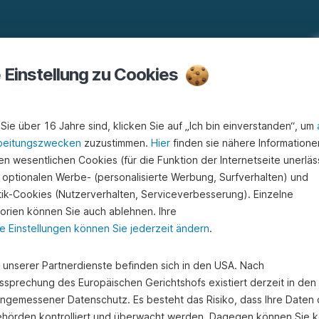
e Einstellung zu Cookies
Sie über 16 Jahre sind, klicken Sie auf „Ich bin einverstanden“, um
beitungszwecken
zuzustimmen.
Hier
finden sie nähere Informatione
n wesentlichen Cookies (für die Funktion der Internetseite unerläss
 optionalen Werbe- (personalisierte Werbung, Surfverhalten) und
stik-Cookies (Nutzerverhalten, Serviceverbesserung). Einzelne
orien können Sie auch ablehnen. Ihre
e Einstellungen können Sie jederzeit ändern
.
e unserer Partnerdienste befinden sich in den USA. Nach
ssprechung des Europäischen Gerichtshofs existiert derzeit in de
angemessener Datenschutz. Es besteht das Risiko, dass Ihre Daten
hörden kontrolliert und überwacht werden. Dagegen können Sie k