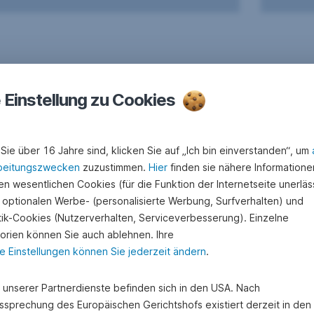
e Einstellung zu Cookies
Sie über 16 Jahre sind, klicken Sie auf „Ich bin einverstanden“, um
beitungszwecken
zuzustimmen.
Hier
finden sie nähere Informatione
n wesentlichen Cookies (für die Funktion der Internetseite unerläss
 optionalen Werbe- (personalisierte Werbung, Surfverhalten) und
stik-Cookies (Nutzerverhalten, Serviceverbesserung). Einzelne
orien können Sie auch ablehnen. Ihre
e Einstellungen können Sie jederzeit ändern
.
e unserer Partnerdienste befinden sich in den USA. Nach
ssprechung des Europäischen Gerichtshofs existiert derzeit in de