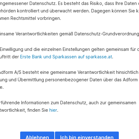
angemessener Datenschutz. Es besteht das Risiko, dass Ihre Daten
hörden kontrolliert und überwacht werden. Dagegen können Sie k
amen Rechtsmittel vorbringen.
nsame Verantwortlichkeiten gemäß Datenschutz-Grundverordnung
e Einwilligung und die einzelnen Einstellungen gelten gemeinsam für 
ftritt der
Erste Bank und Sparkassen auf sparkasse.at
.
 Adform A/S besteht eine gemeinsame Verantwortlichkeit hinsichtlich
ung und Übermittlung personenbezogener Daten über das Adform
e.
rführende Informationen zum Datenschutz, auch zur gemeinsamen
wortlichkeit, finden Sie
hier
.
Ablehnen
Ich bin einverstanden