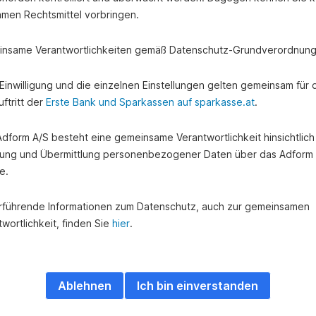
amen Rechtsmittel vorbringen.
nsame Verantwortlichkeiten gemäß Datenschutz-Grundverordnung
e Einwilligung und die einzelnen Einstellungen gelten gemeinsam für 
ftritt der
Erste Bank und Sparkassen auf sparkasse.at
.
 Adform A/S besteht eine gemeinsame Verantwortlichkeit hinsichtlich
ung und Übermittlung personenbezogener Daten über das Adform
e.
rführende Informationen zum Datenschutz, auch zur gemeinsamen
wortlichkeit, finden Sie
hier
.
Ablehnen
Ich bin einverstanden