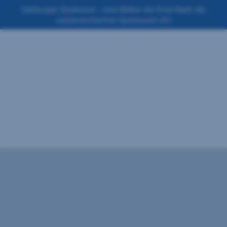
Navigation
Salzburger Sparkasse - eine Marke der Erste Bank der
oesterreichischen Sparkassen AG
überspringen