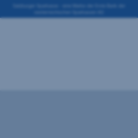
Navigation
Salzburger Sparkasse - eine Marke der Erste Bank der
oesterreichischen Sparkassen AG
überspringen