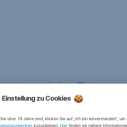
ommen wir ins Tun
e Einstellung zu Cookies
Sie über 16 Jahre sind, klicken Sie auf „Ich bin einverstanden“, um
beitungszwecken
zuzustimmen.
Hier
finden sie nähere Informatione