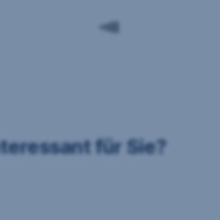
nteressant für Sie?