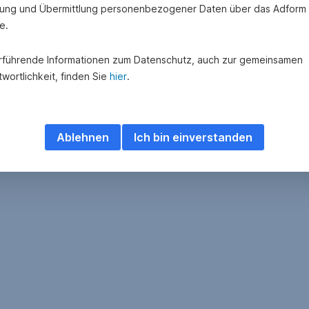
lichkeiten
ung und Übermittlung personenbezogener Daten über das Adform
e.
rführende Informationen zum Datenschutz, auch zur gemeinsamen
wortlichkeit, finden Sie
hier
.
Ablehnen
Ich bin einverstanden