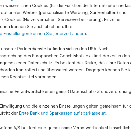
n wesentlichen Cookies (für die Funktion der Internetseite unerläss
 optionalen Werbe- (personalisierte Werbung, Surfverhalten) und
stik-Cookies (Nutzerverhalten, Serviceverbesserung). Einzelne
orien können Sie auch ablehnen. Ihre
e Einstellungen können Sie jederzeit ändern
.
e unserer Partnerdienste befinden sich in den USA. Nach
ssprechung des Europäischen Gerichtshofs existiert derzeit in de
angemessener Datenschutz. Es besteht das Risiko, dass Ihre Daten
hörden kontrolliert und überwacht werden. Dagegen können Sie k
amen Rechtsmittel vorbringen.
nsame Verantwortlichkeiten gemäß Datenschutz-Grundverordnung
e Einwilligung und die einzelnen Einstellungen gelten gemeinsam für 
ftritt der
Erste Bank und Sparkassen auf sparkasse.at
.
 Adform A/S besteht eine gemeinsame Verantwortlichkeit hinsichtlich