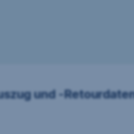
szug und -Retourdaten