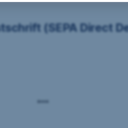
schrift (SEPA Direct D