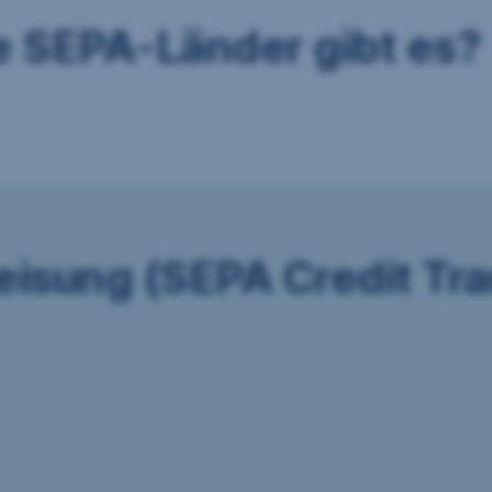
 SEPA-Länder gibt es?
sung (SEPA Credit Tra