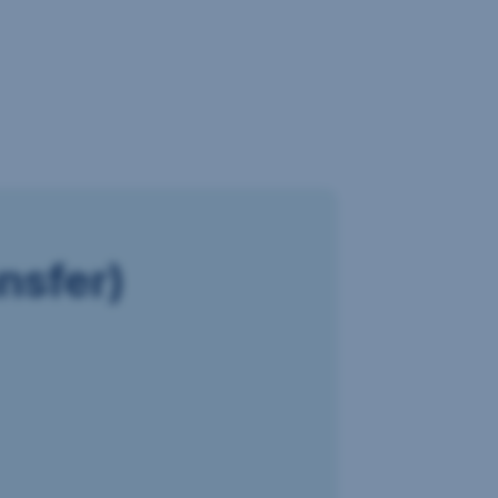
nsfer)