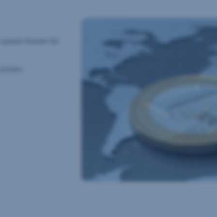
 sparen Kosten für
nützen: