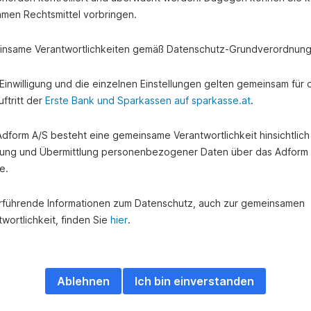
amen Rechtsmittel vorbringen.
nsame Verantwortlichkeiten gemäß Datenschutz-Grundverordnung
e Einwilligung und die einzelnen Einstellungen gelten gemeinsam für 
ftritt der
Erste Bank und Sparkassen auf sparkasse.at
.
 Adform A/S besteht eine gemeinsame Verantwortlichkeit hinsichtlich
ung und Übermittlung personenbezogener Daten über das Adform
e.
rführende Informationen zum Datenschutz, auch zur gemeinsamen
wortlichkeit, finden Sie
hier
.
Ablehnen
Ich bin einverstanden