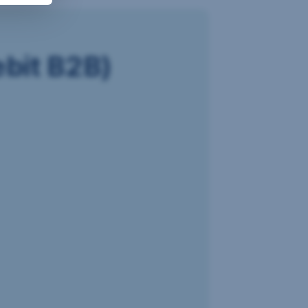
ebit B2B)