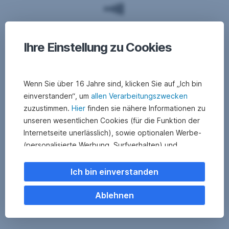
Ihre Einstellung zu Cookies
Wenn Sie über 16 Jahre sind, klicken Sie auf „Ich bin
einverstanden“, um
allen Verarbeitungszwecken
zuzustimmen.
Hier
finden sie nähere Informationen zu
unseren wesentlichen Cookies (für die Funktion der
Internetseite unerlässlich), sowie optionalen Werbe-
(personalisierte Werbung, Surfverhalten) und
Statistik-Cookies (Nutzerverhalten,
Serviceverbesserung). Einzelne Kategorien können
Ich bin einverstanden
Sie auch ablehnen. Ihre
Cookie Einstellungen können Sie jederzeit ändern
.
Ablehnen
Einige unserer Partnerdienste befinden sich in den