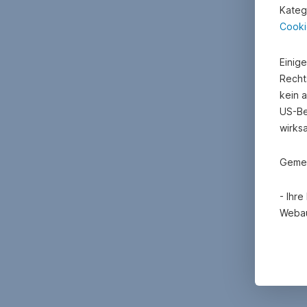
Kateg
Cooki
Einig
Recht
kein 
US-Be
wirks
Gemei
- Ihr
Webau
- Mit
Erheb
Cooki