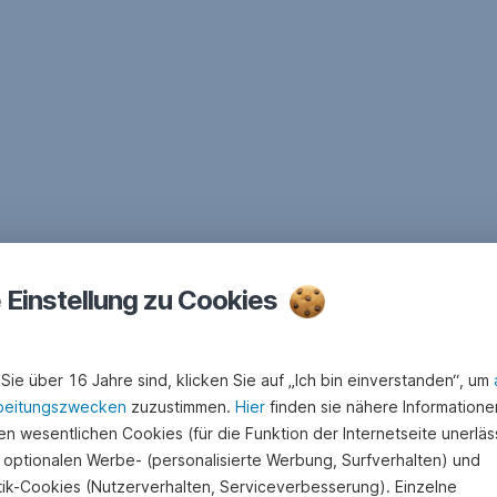
e Einstellung zu Cookies
Sie über 16 Jahre sind, klicken Sie auf „Ich bin einverstanden“, um
beitungszwecken
zuzustimmen.
Hier
finden sie nähere Informatione
n wesentlichen Cookies (für die Funktion der Internetseite unerläss
 optionalen Werbe- (personalisierte Werbung, Surfverhalten) und
stik-Cookies (Nutzerverhalten, Serviceverbesserung). Einzelne