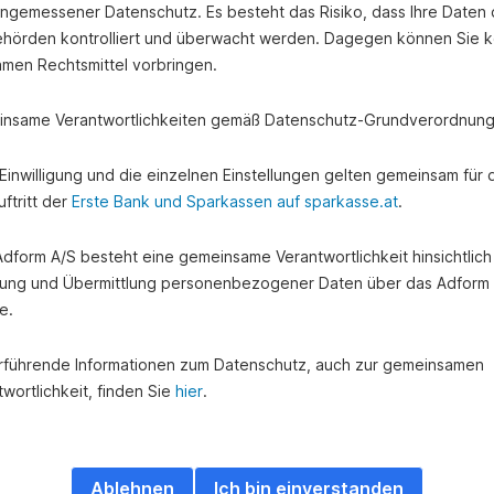
angemessener Datenschutz. Es besteht das Risiko, dass Ihre Daten
hörden kontrolliert und überwacht werden. Dagegen können Sie k
amen Rechtsmittel vorbringen.
nsame Verantwortlichkeiten gemäß Datenschutz-Grundverordnung
e Einwilligung und die einzelnen Einstellungen gelten gemeinsam für 
ftritt der
Erste Bank und Sparkassen auf sparkasse.at
.
 Adform A/S besteht eine gemeinsame Verantwortlichkeit hinsichtlich
ung und Übermittlung personenbezogener Daten über das Adform
e.
rführende Informationen zum Datenschutz, auch zur gemeinsamen
wortlichkeit, finden Sie
hier
.
Ablehnen
Ich bin einverstanden