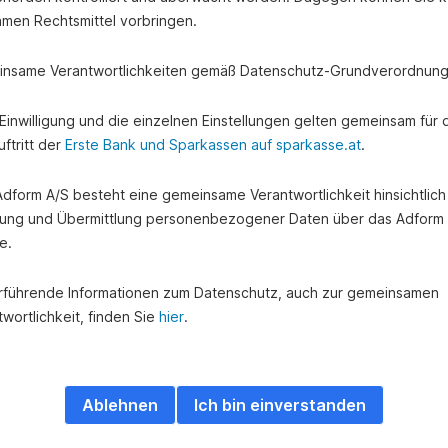
amen Rechtsmittel vorbringen.
ach Gesundheit, Kommunikation, Integration sowie Kunst und Kultur
nsame Verantwortlichkeiten gemäß Datenschutz-Grundverordnung
amilien
e Einwilligung und die einzelnen Einstellungen gelten gemeinsam für 
ftritt der
Erste Bank und Sparkassen auf sparkasse.at
.
 Adform A/S besteht eine gemeinsame Verantwortlichkeit hinsichtlich
ung und Übermittlung personenbezogener Daten über das Adform
e.
rführende Informationen zum Datenschutz, auch zur gemeinsamen
wortlichkeit, finden Sie
hier
.
Ablehnen
Ich bin einverstanden