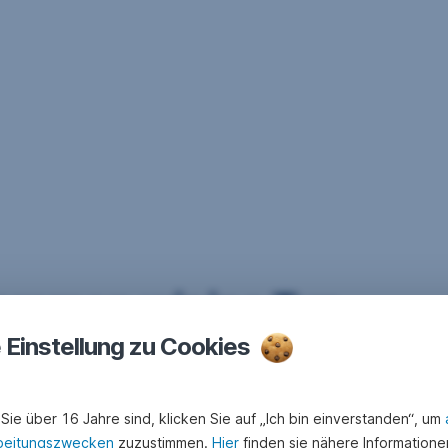
ommen wir ins Tun
e Einstellung zu Cookies
Sie über 16 Jahre sind, klicken Sie auf „Ich bin einverstanden“, um
beitungszwecken
zuzustimmen.
Hier
finden sie nähere Informatione