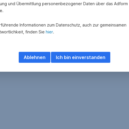
lichkeiten
ung und Übermittlung personenbezogener Daten über das Adform
e.
rführende Informationen zum Datenschutz, auch zur gemeinsamen
wortlichkeit, finden Sie
hier
.
Ablehnen
Ich bin einverstanden