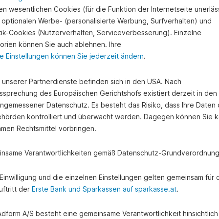
n wesentlichen Cookies (für die Funktion der Internetseite unerläss
 optionalen Werbe- (personalisierte Werbung, Surfverhalten) und
stik-Cookies (Nutzerverhalten, Serviceverbesserung). Einzelne
orien können Sie auch ablehnen. Ihre
e Einstellungen können Sie jederzeit ändern
.
e unserer Partnerdienste befinden sich in den USA. Nach
ssprechung des Europäischen Gerichtshofs existiert derzeit in de
angemessener Datenschutz. Es besteht das Risiko, dass Ihre Daten
hörden kontrolliert und überwacht werden. Dagegen können Sie k
amen Rechtsmittel vorbringen.
nsame Verantwortlichkeiten gemäß Datenschutz-Grundverordnung
e Einwilligung und die einzelnen Einstellungen gelten gemeinsam für 
ftritt der
Erste Bank und Sparkassen auf sparkasse.at
.
 Adform A/S besteht eine gemeinsame Verantwortlichkeit hinsichtlich