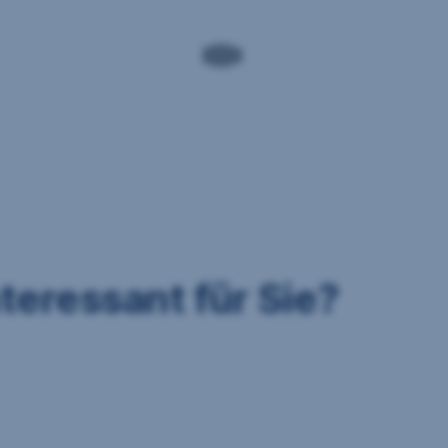
nteressant für Sie?