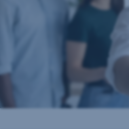
Steuerschonende Alternative zum Gehaltsbezug
Leistungs- oder beitragsorientierte Variante
Kontakt
Pensionszusage berechnen