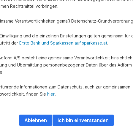
amen Rechtsmittel vorbringen.
nsame Verantwortlichkeiten gemäß Datenschutz-Grundverordnung
e Einwilligung und die einzelnen Einstellungen gelten gemeinsam für 
ftritt der
Erste Bank und Sparkassen auf sparkasse.at
.
 Adform A/S besteht eine gemeinsame Verantwortlichkeit hinsichtlich
ung und Übermittlung personenbezogener Daten über das Adform
e.
rführende Informationen zum Datenschutz, auch zur gemeinsamen
wortlichkeit, finden Sie
hier
.
euerliche Aspekte
Ablehnen
Ich bin einverstanden