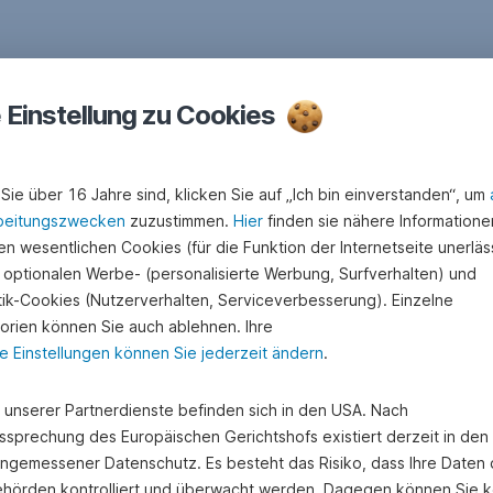
e Einstellung zu Cookies
Sie über 16 Jahre sind, klicken Sie auf „Ich bin einverstanden“, um
beitungszwecken
zuzustimmen.
Hier
finden sie nähere Informatione
n wesentlichen Cookies (für die Funktion der Internetseite unerläss
 optionalen Werbe- (personalisierte Werbung, Surfverhalten) und
stik-Cookies (Nutzerverhalten, Serviceverbesserung). Einzelne
orien können Sie auch ablehnen. Ihre
e Einstellungen können Sie jederzeit ändern
.
e unserer Partnerdienste befinden sich in den USA. Nach
ssprechung des Europäischen Gerichtshofs existiert derzeit in de
angemessener Datenschutz. Es besteht das Risiko, dass Ihre Daten
hörden kontrolliert und überwacht werden. Dagegen können Sie k