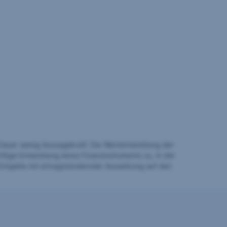
auer wenig Aussagekraft. Die Wertentwicklung der
ftige Entwicklung eines Finanzinstruments zu. In der
Entgelte mit ertragsmindernder Auswirkung auf den