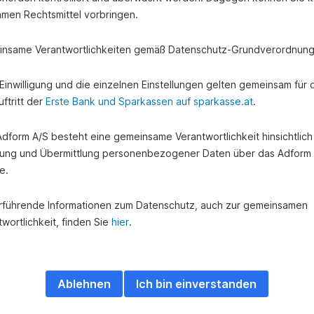
amen Rechtsmittel vorbringen.
nsame Verantwortlichkeiten gemäß Datenschutz-Grundverordnung
e Einwilligung und die einzelnen Einstellungen gelten gemeinsam für 
ftritt der
Erste Bank und Sparkassen auf sparkasse.at
.
 Adform A/S besteht eine gemeinsame Verantwortlichkeit hinsichtlich
ung und Übermittlung personenbezogener Daten über das Adform
e.
rführende Informationen zum Datenschutz, auch zur gemeinsamen
wortlichkeit, finden Sie
hier
.
Ablehnen
Ich bin einverstanden