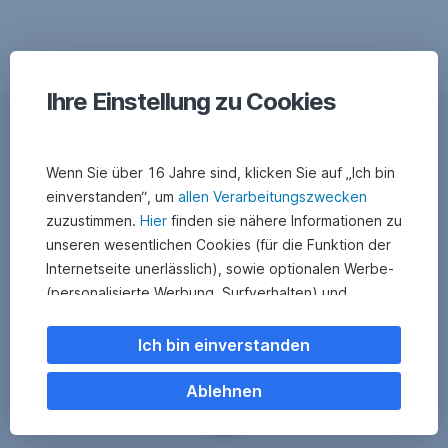
Ihre Einstellung zu Cookies
Wenn Sie über 16 Jahre sind, klicken Sie auf „Ich bin
einverstanden“, um
allen Verarbeitungszwecken
zuzustimmen.
Hier
finden sie nähere Informationen zu
unseren wesentlichen Cookies (für die Funktion der
Internetseite unerlässlich), sowie optionalen Werbe-
(personalisierte Werbung, Surfverhalten) und
Statistik-Cookies (Nutzerverhalten,
Serviceverbesserung). Einzelne Kategorien können
Ich bin einverstanden
Sie auch ablehnen. Ihre
Cookie Einstellungen können Sie jederzeit ändern
.
Ablehnen
Einige unserer Partnerdienste befinden sich in den