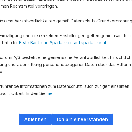
amen Rechtsmittel vorbringen.
nsame Verantwortlichkeiten gemäß Datenschutz-Grundverordnung
e Einwilligung und die einzelnen Einstellungen gelten gemeinsam für 
ftritt der
Erste Bank und Sparkassen auf sparkasse.at
.
 Adform A/S besteht eine gemeinsame Verantwortlichkeit hinsichtlich
ung und Übermittlung personenbezogener Daten über das Adform
e.
rführende Informationen zum Datenschutz, auch zur gemeinsamen
wortlichkeit, finden Sie
hier
.
Ablehnen
Ich bin einverstanden