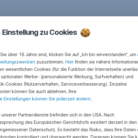
e Einstellung zu Cookies
Sie über 16 Jahre sind, klicken Sie auf „Ich bin einverstanden“, um
beitungszwecken
zuzustimmen.
Hier
finden sie nähere Informatione
n wesentlichen Cookies (für die Funktion der Internetseite unerläss
 optionalen Werbe- (personalisierte Werbung, Surfverhalten) und
stik-Cookies (Nutzerverhalten, Serviceverbesserung). Einzelne
orien können Sie auch ablehnen. Ihre
e Einstellungen können Sie jederzeit ändern
.
e unserer Partnerdienste befinden sich in den USA. Nach
ssprechung des Europäischen Gerichtshofs existiert derzeit in de
angemessener Datenschutz. Es besteht das Risiko, dass Ihre Daten
hörden kontrolliert und überwacht werden. Dagegen können Sie k