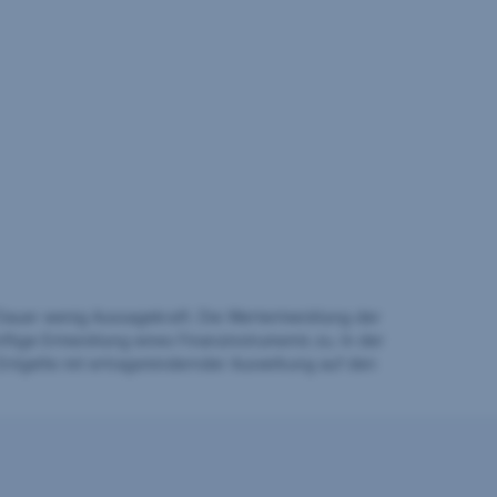
auer wenig Aussagekraft. Die Wertentwicklung der
ftige Entwicklung eines Finanzinstruments zu. In der
Entgelte mit ertragsmindernder Auswirkung auf den