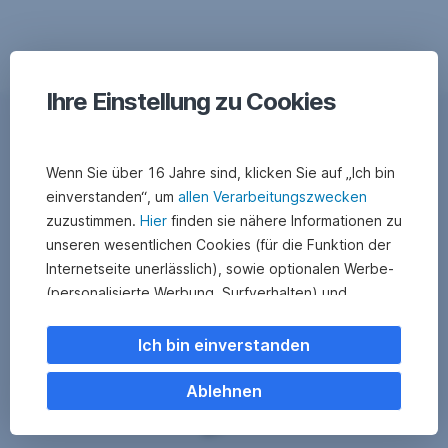
Ihre Einstellung zu Cookies
Wenn Sie über 16 Jahre sind, klicken Sie auf „Ich bin
einverstanden“, um
allen Verarbeitungszwecken
zuzustimmen.
Hier
finden sie nähere Informationen zu
unseren wesentlichen Cookies (für die Funktion der
Internetseite unerlässlich), sowie optionalen Werbe-
(personalisierte Werbung, Surfverhalten) und
Statistik-Cookies (Nutzerverhalten,
Serviceverbesserung). Einzelne Kategorien können
Ich bin einverstanden
Sie auch ablehnen. Ihre
Cookie Einstellungen können Sie jederzeit ändern
.
Ablehnen
Einige unserer Partnerdienste befinden sich in den