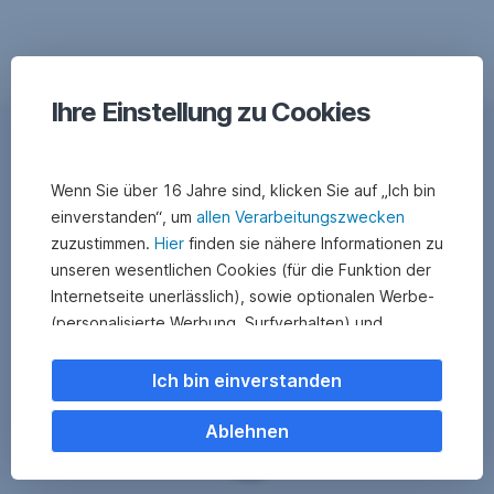
Ihre Einstellung zu Cookies
Wenn Sie über 16 Jahre sind, klicken Sie auf „Ich bin
einverstanden“, um
allen Verarbeitungszwecken
zuzustimmen.
Hier
finden sie nähere Informationen zu
unseren wesentlichen Cookies (für die Funktion der
Internetseite unerlässlich), sowie optionalen Werbe-
(personalisierte Werbung, Surfverhalten) und
Statistik-Cookies (Nutzerverhalten,
Serviceverbesserung). Einzelne Kategorien können
Ich bin einverstanden
Sie auch ablehnen. Ihre
Cookie Einstellungen können Sie jederzeit ändern
.
Ablehnen
Einige unserer Partnerdienste befinden sich in den