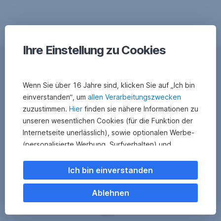
Ihre Einstellung zu Cookies
Wenn Sie über 16 Jahre sind, klicken Sie auf „Ich bin
einverstanden“, um
allen Verarbeitungszwecken
zuzustimmen.
Hier
finden sie nähere Informationen zu
unseren wesentlichen Cookies (für die Funktion der
Internetseite unerlässlich), sowie optionalen Werbe-
(personalisierte Werbung, Surfverhalten) und
Statistik-Cookies (Nutzerverhalten,
Serviceverbesserung). Einzelne Kategorien können
Ich bin einverstanden
Sie auch ablehnen. Ihre
Cookie Einstellungen können Sie jederzeit ändern
.
Ablehnen
Einige unserer Partnerdienste befinden sich in den