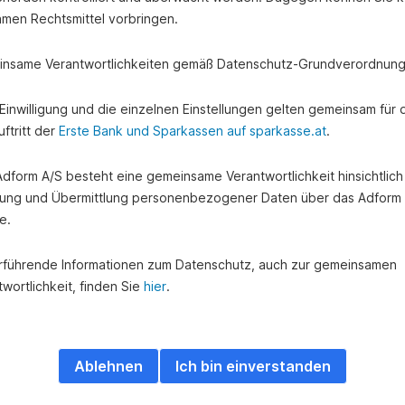
amen Rechtsmittel vorbringen.
nsame Verantwortlichkeiten gemäß Datenschutz-Grundverordnung
e Einwilligung und die einzelnen Einstellungen gelten gemeinsam für 
ftritt der
Erste Bank und Sparkassen auf sparkasse.at
.
 Adform A/S besteht eine gemeinsame Verantwortlichkeit hinsichtlich
ung und Übermittlung personenbezogener Daten über das Adform
e.
rführende Informationen zum Datenschutz, auch zur gemeinsamen
wortlichkeit, finden Sie
hier
.
Ablehnen
Ich bin einverstanden