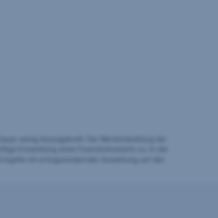
auer wenig Aussagekraft. Die Wertentwicklung der
ftige Entwicklung eines Finanzinstruments zu. In der
Entgelte mit ertragsmindernder Auswirkung auf den