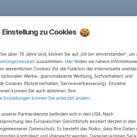
e Einstellung zu Cookies
Sie über 16 Jahre sind, klicken Sie auf „Ich bin einverstanden“, um
beitungszwecken
zuzustimmen.
Hier
finden sie nähere Informatione
n wesentlichen Cookies (für die Funktion der Internetseite unerläss
 optionalen Werbe- (personalisierte Werbung, Surfverhalten) und
stik-Cookies (Nutzerverhalten, Serviceverbesserung). Einzelne
orien können Sie auch ablehnen. Ihre
e Einstellungen können Sie jederzeit ändern
.
e unserer Partnerdienste befinden sich in den USA. Nach
ssprechung des Europäischen Gerichtshofs existiert derzeit in de
angemessener Datenschutz. Es besteht das Risiko, dass Ihre Daten
hörden kontrolliert und überwacht werden. Dagegen können Sie k