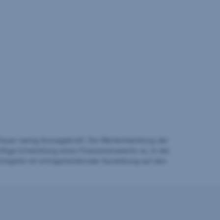
auer wenig Aussagekraft. Die Wertentwicklung der
ftige Entwicklung eines Finanzinstruments zu. In der
Entgelte mit ertragsmindernder Auswirkung auf den