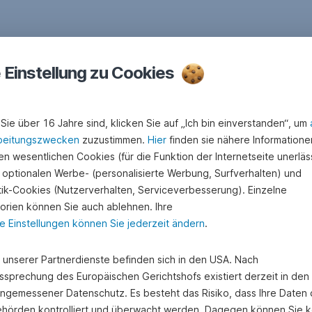
e Einstellung zu Cookies
Sie über 16 Jahre sind, klicken Sie auf „Ich bin einverstanden“, um
beitungszwecken
zuzustimmen.
Hier
finden sie nähere Informatione
n wesentlichen Cookies (für die Funktion der Internetseite unerläss
 optionalen Werbe- (personalisierte Werbung, Surfverhalten) und
stik-Cookies (Nutzerverhalten, Serviceverbesserung). Einzelne
orien können Sie auch ablehnen. Ihre
e Einstellungen können Sie jederzeit ändern
.
e unserer Partnerdienste befinden sich in den USA. Nach
ssprechung des Europäischen Gerichtshofs existiert derzeit in de
angemessener Datenschutz. Es besteht das Risiko, dass Ihre Daten
hörden kontrolliert und überwacht werden. Dagegen können Sie k