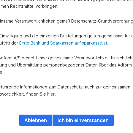
amen Rechtsmittel vorbringen.
nsame Verantwortlichkeiten gemäß Datenschutz-Grundverordnung
e Einwilligung und die einzelnen Einstellungen gelten gemeinsam für 
ftritt der
Erste Bank und Sparkassen auf sparkasse.at
.
 Adform A/S besteht eine gemeinsame Verantwortlichkeit hinsichtlich
ung und Übermittlung personenbezogener Daten über das Adform
e.
rführende Informationen zum Datenschutz, auch zur gemeinsamen
wortlichkeit, finden Sie
hier
.
Ablehnen
Ich bin einverstanden