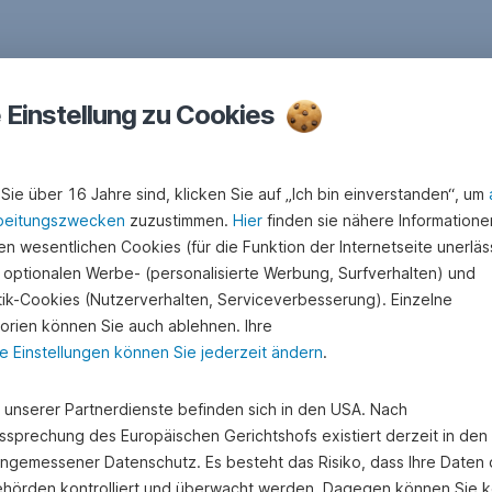
e Einstellung zu Cookies
Sie über 16 Jahre sind, klicken Sie auf „Ich bin einverstanden“, um
beitungszwecken
zuzustimmen.
Hier
finden sie nähere Informatione
n wesentlichen Cookies (für die Funktion der Internetseite unerläss
 optionalen Werbe- (personalisierte Werbung, Surfverhalten) und
stik-Cookies (Nutzerverhalten, Serviceverbesserung). Einzelne
orien können Sie auch ablehnen. Ihre
e Einstellungen können Sie jederzeit ändern
.
e unserer Partnerdienste befinden sich in den USA. Nach
ssprechung des Europäischen Gerichtshofs existiert derzeit in de
angemessener Datenschutz. Es besteht das Risiko, dass Ihre Daten
hörden kontrolliert und überwacht werden. Dagegen können Sie k