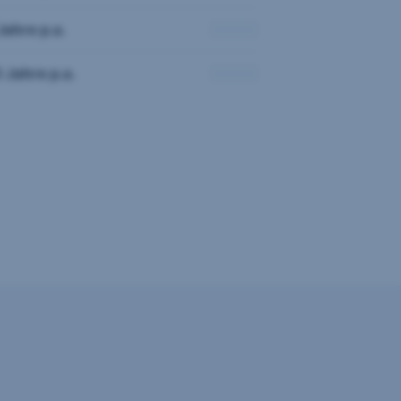
Jahre p.a.
 Jahre p.a.