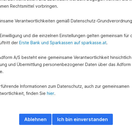
amen Rechtsmittel vorbringen.
nsame Verantwortlichkeiten gemäß Datenschutz-Grundverordnung
e Einwilligung und die einzelnen Einstellungen gelten gemeinsam für 
ftritt der
Erste Bank und Sparkassen auf sparkasse.at
.
 Adform A/S besteht eine gemeinsame Verantwortlichkeit hinsichtlich
ung und Übermittlung personenbezogener Daten über das Adform
e.
rführende Informationen zum Datenschutz, auch zur gemeinsamen
wortlichkeit, finden Sie
hier
.
Ablehnen
Ich bin einverstanden