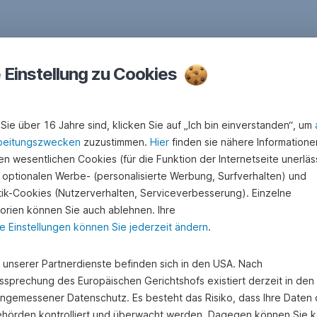
e Einstellung zu Cookies
Sie über 16 Jahre sind, klicken Sie auf „Ich bin einverstanden“, um
beitungszwecken
zuzustimmen.
Hier
finden sie nähere Informatione
n wesentlichen Cookies (für die Funktion der Internetseite unerläss
 optionalen Werbe- (personalisierte Werbung, Surfverhalten) und
stik-Cookies (Nutzerverhalten, Serviceverbesserung). Einzelne
orien können Sie auch ablehnen. Ihre
e Einstellungen können Sie jederzeit ändern
.
e unserer Partnerdienste befinden sich in den USA. Nach
ssprechung des Europäischen Gerichtshofs existiert derzeit in de
angemessener Datenschutz. Es besteht das Risiko, dass Ihre Daten
hörden kontrolliert und überwacht werden. Dagegen können Sie k