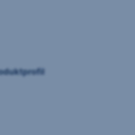
oduktprofil