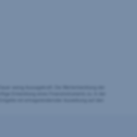
auer wenig Aussagekraft. Die Wertentwicklung der
ftige Entwicklung eines Finanzinstruments zu. In der
Entgelte mit ertragsmindernder Auswirkung auf den