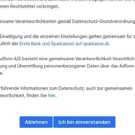
amen Rechtsmittel vorbringen.
nsame Verantwortlichkeiten gemäß Datenschutz-Grundverordnung
e Einwilligung und die einzelnen Einstellungen gelten gemeinsam für 
ftritt der
Erste Bank und Sparkassen auf sparkasse.at
.
 Adform A/S besteht eine gemeinsame Verantwortlichkeit hinsichtlich
ung und Übermittlung personenbezogener Daten über das Adform
e.
rführende Informationen zum Datenschutz, auch zur gemeinsamen
wortlichkeit, finden Sie
hier
.
Ablehnen
Ich bin einverstanden