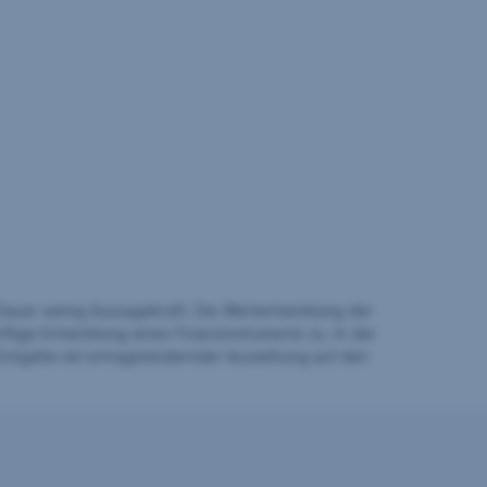
auer wenig Aussagekraft. Die Wertentwicklung der
ftige Entwicklung eines Finanzinstruments zu. In der
Entgelte mit ertragsmindernder Auswirkung auf den