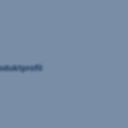
oduktprofil