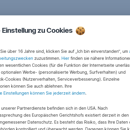
e Einstellung zu Cookies
Sie über 16 Jahre sind, klicken Sie auf „Ich bin einverstanden“, um
beitungszwecken
zuzustimmen.
Hier
finden sie nähere Informatione
n wesentlichen Cookies (für die Funktion der Internetseite unerläss
 optionalen Werbe- (personalisierte Werbung, Surfverhalten) und
stik-Cookies (Nutzerverhalten, Serviceverbesserung). Einzelne
orien können Sie auch ablehnen. Ihre
e Einstellungen können Sie jederzeit ändern
.
e unserer Partnerdienste befinden sich in den USA. Nach
ssprechung des Europäischen Gerichtshofs existiert derzeit in de
angemessener Datenschutz. Es besteht das Risiko, dass Ihre Daten
hörden kontrolliert und überwacht werden. Dagegen können Sie k