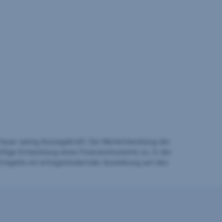
auer wenig Aussagekraft. Die Wertentwicklung der
ftige Entwicklung eines Finanzinstruments zu. In der
Entgelte mit ertragsmindernder Auswirkung auf den