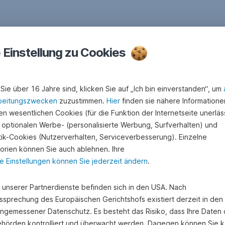
e Einstellung zu Cookies
Sie über 16 Jahre sind, klicken Sie auf „Ich bin einverstanden“, um
beitungszwecken
zuzustimmen.
Hier
finden sie nähere Informatione
n wesentlichen Cookies (für die Funktion der Internetseite unerläss
 optionalen Werbe- (personalisierte Werbung, Surfverhalten) und
stik-Cookies (Nutzerverhalten, Serviceverbesserung). Einzelne
orien können Sie auch ablehnen. Ihre
e Einstellungen können Sie jederzeit ändern
.
e unserer Partnerdienste befinden sich in den USA. Nach
ssprechung des Europäischen Gerichtshofs existiert derzeit in de
angemessener Datenschutz. Es besteht das Risiko, dass Ihre Daten
hörden kontrolliert und überwacht werden. Dagegen können Sie k