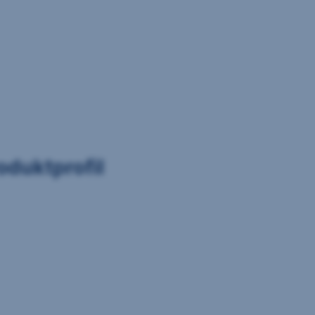
oduktprofil