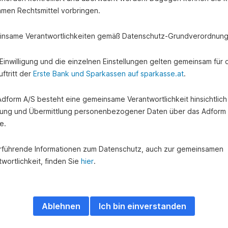
amen Rechtsmittel vorbringen.
nsame Verantwortlichkeiten gemäß Datenschutz-Grundverordnung
e Einwilligung und die einzelnen Einstellungen gelten gemeinsam für 
ftritt der
Erste Bank und Sparkassen auf sparkasse.at
.
 Adform A/S besteht eine gemeinsame Verantwortlichkeit hinsichtlich
ung und Übermittlung personenbezogener Daten über das Adform
e.
rführende Informationen zum Datenschutz, auch zur gemeinsamen
wortlichkeit, finden Sie
hier
.
Ablehnen
Ich bin einverstanden