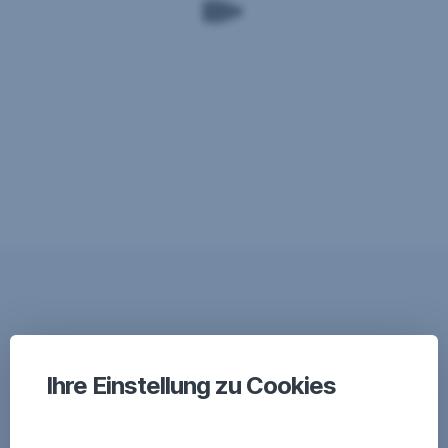
Ihre Einstellung zu Cookies