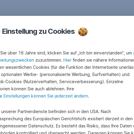
e Einstellung zu Cookies
Sie über 16 Jahre sind, klicken Sie auf „Ich bin einverstanden“, um
beitungszwecken
zuzustimmen.
Hier
finden sie nähere Informatione
n wesentlichen Cookies (für die Funktion der Internetseite unerläss
 optionalen Werbe- (personalisierte Werbung, Surfverhalten) und
stik-Cookies (Nutzerverhalten, Serviceverbesserung). Einzelne
orien können Sie auch ablehnen. Ihre
e Einstellungen können Sie jederzeit ändern
.
e unserer Partnerdienste befinden sich in den USA. Nach
ssprechung des Europäischen Gerichtshofs existiert derzeit in de
angemessener Datenschutz. Es besteht das Risiko, dass Ihre Daten
hörden kontrolliert und überwacht werden. Dagegen können Sie k