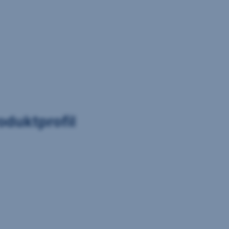
oduktprofil