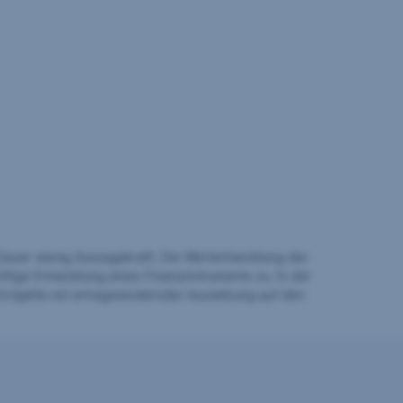
auer wenig Aussagekraft. Die Wertentwicklung der
ftige Entwicklung eines Finanzinstruments zu. In der
Entgelte mit ertragsmindernder Auswirkung auf den