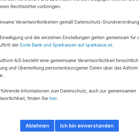
amen Rechtsmittel vorbringen.
nsame Verantwortlichkeiten gemäß Datenschutz-Grundverordnung
e Einwilligung und die einzelnen Einstellungen gelten gemeinsam für 
ftritt der
Erste Bank und Sparkassen auf sparkasse.at
.
 Adform A/S besteht eine gemeinsame Verantwortlichkeit hinsichtlich
ung und Übermittlung personenbezogener Daten über das Adform
e.
rführende Informationen zum Datenschutz, auch zur gemeinsamen
wortlichkeit, finden Sie
hier
.
Ablehnen
Ich bin einverstanden