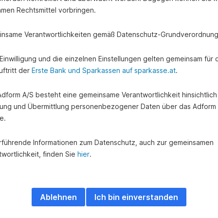
amen Rechtsmittel vorbringen.
nsame Verantwortlichkeiten gemäß Datenschutz-Grundverordnung
e Einwilligung und die einzelnen Einstellungen gelten gemeinsam für 
ftritt der
Erste Bank und Sparkassen auf sparkasse.at
.
 Adform A/S besteht eine gemeinsame Verantwortlichkeit hinsichtlich
ung und Übermittlung personenbezogener Daten über das Adform
e.
rführende Informationen zum Datenschutz, auch zur gemeinsamen
wortlichkeit, finden Sie
hier
.
Ablehnen
Ich bin einverstanden