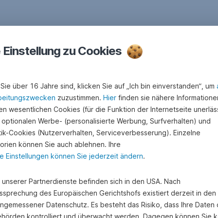
e Einstellung zu Cookies
Sie über 16 Jahre sind, klicken Sie auf „Ich bin einverstanden“, um
beitungszwecken
zuzustimmen.
Hier
finden sie nähere Informatione
n wesentlichen Cookies (für die Funktion der Internetseite unerläss
 optionalen Werbe- (personalisierte Werbung, Surfverhalten) und
stik-Cookies (Nutzerverhalten, Serviceverbesserung). Einzelne
orien können Sie auch ablehnen. Ihre
e Einstellungen können Sie jederzeit ändern
.
e unserer Partnerdienste befinden sich in den USA. Nach
ssprechung des Europäischen Gerichtshofs existiert derzeit in de
angemessener Datenschutz. Es besteht das Risiko, dass Ihre Daten
hörden kontrolliert und überwacht werden. Dagegen können Sie k