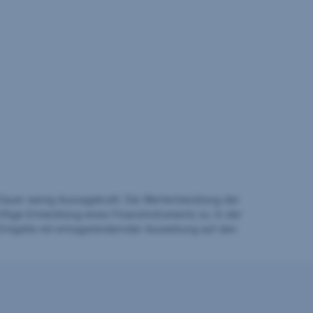
auer wenig Aussagekraft. Die Wertentwicklung der
ftige Entwicklung eines Finanzinstruments zu. In der
Entgelte mit ertragsmindernder Auswirkung auf den