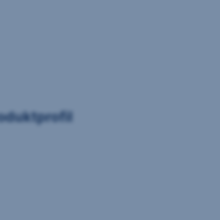
oduktprofil