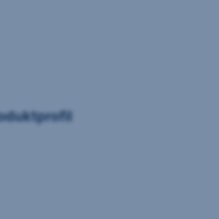
oduktprofil