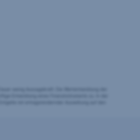
auer wenig Aussagekraft. Die Wertentwicklung der
ftige Entwicklung eines Finanzinstruments zu. In der
Entgelte mit ertragsmindernder Auswirkung auf den