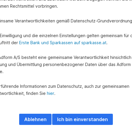
amen Rechtsmittel vorbringen.
nsame Verantwortlichkeiten gemäß Datenschutz-Grundverordnung
e Einwilligung und die einzelnen Einstellungen gelten gemeinsam für 
ftritt der
Erste Bank und Sparkassen auf sparkasse.at
.
 Adform A/S besteht eine gemeinsame Verantwortlichkeit hinsichtlich
ung und Übermittlung personenbezogener Daten über das Adform
e.
rführende Informationen zum Datenschutz, auch zur gemeinsamen
wortlichkeit, finden Sie
hier
.
Ablehnen
Ich bin einverstanden