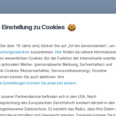
e Einstellung zu Cookies
Sie über 16 Jahre sind, klicken Sie auf „Ich bin einverstanden“, um
beitungszwecken
zuzustimmen.
Hier
finden sie nähere Informatione
n wesentlichen Cookies (für die Funktion der Internetseite unerläss
 optionalen Werbe- (personalisierte Werbung, Surfverhalten) und
stik-Cookies (Nutzerverhalten, Serviceverbesserung). Einzelne
orien können Sie auch ablehnen. Ihre
e Einstellungen können Sie jederzeit ändern
.
e unserer Partnerdienste befinden sich in den USA. Nach
ssprechung des Europäischen Gerichtshofs existiert derzeit in de
angemessener Datenschutz. Es besteht das Risiko, dass Ihre Daten
hörden kontrolliert und überwacht werden. Dagegen können Sie k