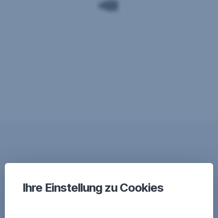
Ihre Einstellung zu Cookies