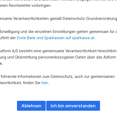
amen Rechtsmittel vorbringen.
nsame Verantwortlichkeiten gemäß Datenschutz-Grundverordnung
e Einwilligung und die einzelnen Einstellungen gelten gemeinsam für 
ftritt der
Erste Bank und Sparkassen auf sparkasse.at
.
 Adform A/S besteht eine gemeinsame Verantwortlichkeit hinsichtlich
ung und Übermittlung personenbezogener Daten über das Adform
e.
rführende Informationen zum Datenschutz, auch zur gemeinsamen
wortlichkeit, finden Sie
hier
.
Ablehnen
Ich bin einverstanden