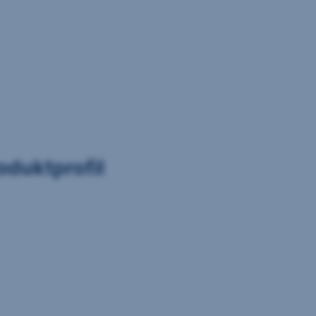
oduktprofil