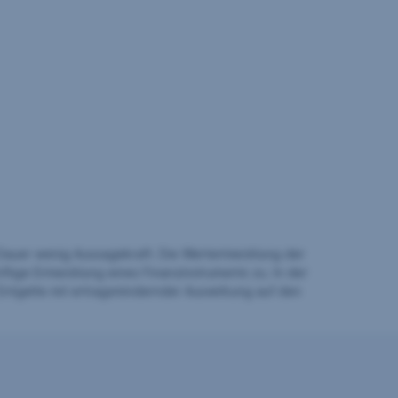
auer wenig Aussagekraft. Die Wertentwicklung der
ftige Entwicklung eines Finanzinstruments zu. In der
Entgelte mit ertragsmindernder Auswirkung auf den