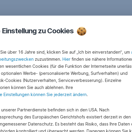
e Einstellung zu Cookies
Sie über 16 Jahre sind, klicken Sie auf „Ich bin einverstanden“, um
beitungszwecken
zuzustimmen.
Hier
finden sie nähere Informatione
n wesentlichen Cookies (für die Funktion der Internetseite unerläss
 optionalen Werbe- (personalisierte Werbung, Surfverhalten) und
stik-Cookies (Nutzerverhalten, Serviceverbesserung). Einzelne
orien können Sie auch ablehnen. Ihre
e Einstellungen können Sie jederzeit ändern
.
e unserer Partnerdienste befinden sich in den USA. Nach
ssprechung des Europäischen Gerichtshofs existiert derzeit in de
angemessener Datenschutz. Es besteht das Risiko, dass Ihre Daten
hörden kontrolliert und überwacht werden. Dagegen können Sie k