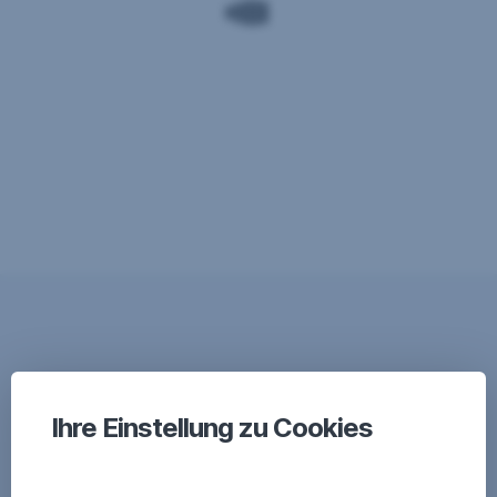
Ihre Einstellung zu Cookies