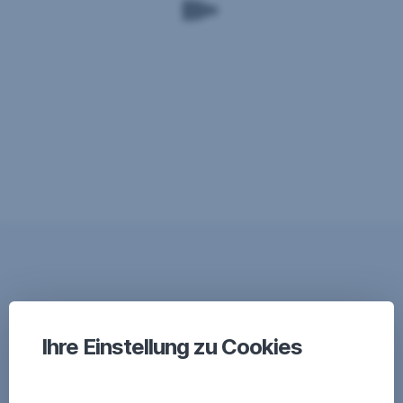
Ihre Einstellung zu Cookies