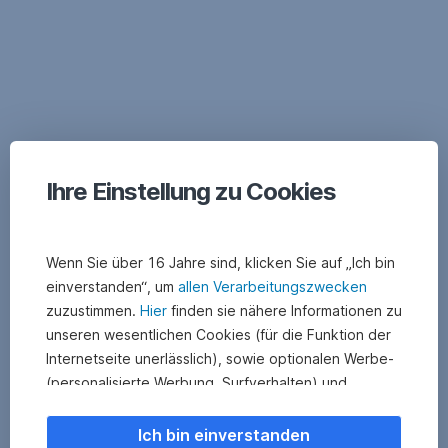
Ihre Einstellung zu Cookies
Wenn Sie über 16 Jahre sind, klicken Sie auf „Ich bin
einverstanden“, um
allen Verarbeitungszwecken
zuzustimmen.
Hier
finden sie nähere Informationen zu
unseren wesentlichen Cookies (für die Funktion der
Internetseite unerlässlich), sowie optionalen Werbe-
(personalisierte Werbung, Surfverhalten) und
Statistik-Cookies (Nutzerverhalten,
Serviceverbesserung). Einzelne Kategorien können
Ich bin einverstanden