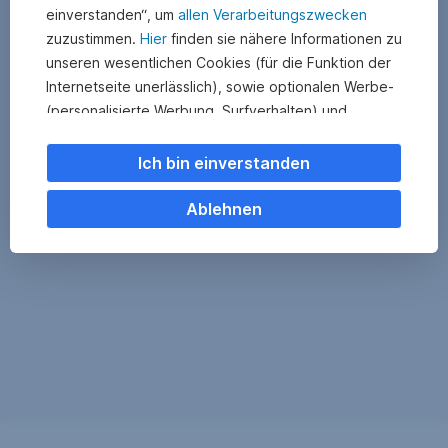
einverstanden“, um
allen Verarbeitungszwecken
zuzustimmen.
Hier
finden sie nähere Informationen zu
unseren wesentlichen Cookies (für die Funktion der
Internetseite unerlässlich), sowie optionalen Werbe-
(personalisierte Werbung, Surfverhalten) und
Statistik-Cookies (Nutzerverhalten,
Serviceverbesserung). Einzelne Kategorien können
Ich bin einverstanden
Sie auch ablehnen. Ihre
Cookie Einstellungen können Sie jederzeit ändern
.
Ablehnen
Einige unserer Partnerdienste befinden sich in den
USA. Nach Rechtssprechung des Europäischen
Gerichtshofs existiert derzeit in den USA kein
angemessener Datenschutz. Es besteht das Risiko,
dass Ihre Daten durch US-Behörden kontrolliert und
überwacht werden. Dagegen können Sie keine
wirksamen Rechtsmittel vorbringen.