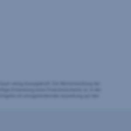
auer wenig Aussagekraft. Die Wertentwicklung der
ftige Entwicklung eines Finanzinstruments zu. In der
Entgelte mit ertragsmindernder Auswirkung auf den