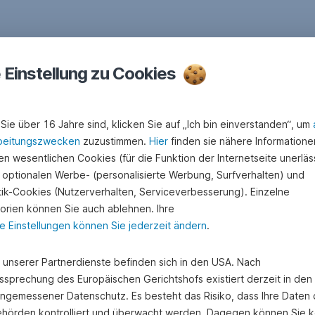
e Einstellung zu Cookies
Sie über 16 Jahre sind, klicken Sie auf „Ich bin einverstanden“, um
beitungszwecken
zuzustimmen.
Hier
finden sie nähere Informatione
n wesentlichen Cookies (für die Funktion der Internetseite unerläss
 optionalen Werbe- (personalisierte Werbung, Surfverhalten) und
stik-Cookies (Nutzerverhalten, Serviceverbesserung). Einzelne
orien können Sie auch ablehnen. Ihre
e Einstellungen können Sie jederzeit ändern
.
e unserer Partnerdienste befinden sich in den USA. Nach
ssprechung des Europäischen Gerichtshofs existiert derzeit in de
angemessener Datenschutz. Es besteht das Risiko, dass Ihre Daten
hörden kontrolliert und überwacht werden. Dagegen können Sie k