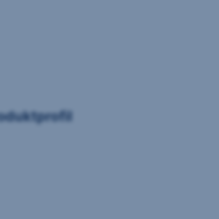
oduktprofil