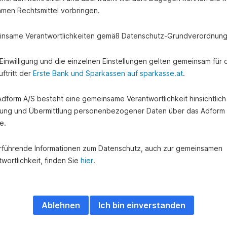
amen Rechtsmittel vorbringen.
nsame Verantwortlichkeiten gemäß Datenschutz-Grundverordnung
e Einwilligung und die einzelnen Einstellungen gelten gemeinsam für 
ftritt der
Erste Bank und Sparkassen auf sparkasse.at
.
 Adform A/S besteht eine gemeinsame Verantwortlichkeit hinsichtlich
ung und Übermittlung personenbezogener Daten über das Adform
e.
rführende Informationen zum Datenschutz, auch zur gemeinsamen
wortlichkeit, finden Sie
hier
.
Ablehnen
Ich bin einverstanden