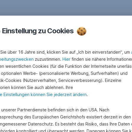
e Einstellung zu Cookies
Sie über 16 Jahre sind, klicken Sie auf „Ich bin einverstanden“, um
beitungszwecken
zuzustimmen.
Hier
finden sie nähere Informatione
n wesentlichen Cookies (für die Funktion der Internetseite unerläss
 optionalen Werbe- (personalisierte Werbung, Surfverhalten) und
stik-Cookies (Nutzerverhalten, Serviceverbesserung). Einzelne
orien können Sie auch ablehnen. Ihre
e Einstellungen können Sie jederzeit ändern
.
e unserer Partnerdienste befinden sich in den USA. Nach
ssprechung des Europäischen Gerichtshofs existiert derzeit in de
angemessener Datenschutz. Es besteht das Risiko, dass Ihre Daten
hörden kontrolliert und überwacht werden. Dagegen können Sie k