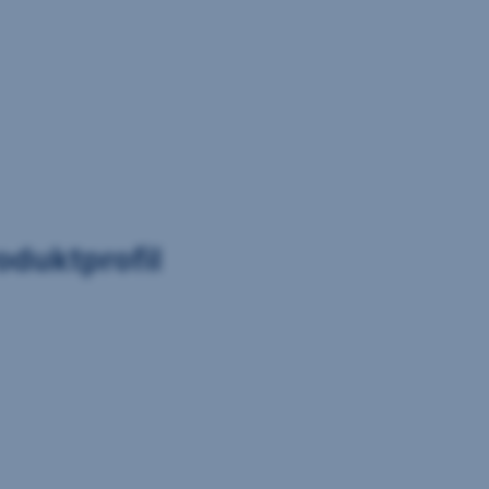
oduktprofil