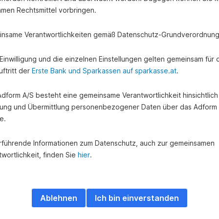
amen Rechtsmittel vorbringen.
nsame Verantwortlichkeiten gemäß Datenschutz-Grundverordnung
e Einwilligung und die einzelnen Einstellungen gelten gemeinsam für 
ftritt der
Erste Bank und Sparkassen auf sparkasse.at
.
 Adform A/S besteht eine gemeinsame Verantwortlichkeit hinsichtlich
ung und Übermittlung personenbezogener Daten über das Adform
e.
rführende Informationen zum Datenschutz, auch zur gemeinsamen
wortlichkeit, finden Sie
hier
.
Ablehnen
Ich bin einverstanden