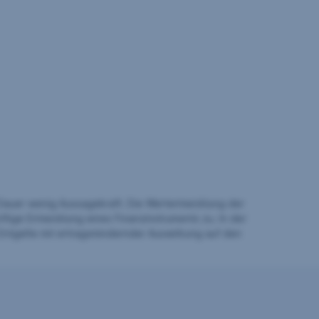
auer wenig Aussagekraft. Die Wertentwicklung der
ftige Entwicklung eines Finanzinstruments zu. In der
Entgelte mit ertragsmindernder Auswirkung auf den