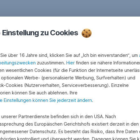
e Einstellung zu Cookies
Sie über 16 Jahre sind, klicken Sie auf „Ich bin einverstanden“, um
beitungszwecken
zuzustimmen.
Hier
finden sie nähere Informatione
n wesentlichen Cookies (für die Funktion der Internetseite unerläss
 optionalen Werbe- (personalisierte Werbung, Surfverhalten) und
stik-Cookies (Nutzerverhalten, Serviceverbesserung). Einzelne
orien können Sie auch ablehnen. Ihre
e Einstellungen können Sie jederzeit ändern
.
e unserer Partnerdienste befinden sich in den USA. Nach
ssprechung des Europäischen Gerichtshofs existiert derzeit in de
angemessener Datenschutz. Es besteht das Risiko, dass Ihre Daten
hörden kontrolliert und überwacht werden. Dagegen können Sie k