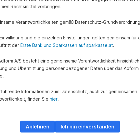
amen Rechtsmittel vorbringen.
nsame Verantwortlichkeiten gemäß Datenschutz-Grundverordnung
e Einwilligung und die einzelnen Einstellungen gelten gemeinsam für 
ftritt der
Erste Bank und Sparkassen auf sparkasse.at
.
 Adform A/S besteht eine gemeinsame Verantwortlichkeit hinsichtlich
ung und Übermittlung personenbezogener Daten über das Adform
e.
rführende Informationen zum Datenschutz, auch zur gemeinsamen
wortlichkeit, finden Sie
hier
.
Ablehnen
Ich bin einverstanden