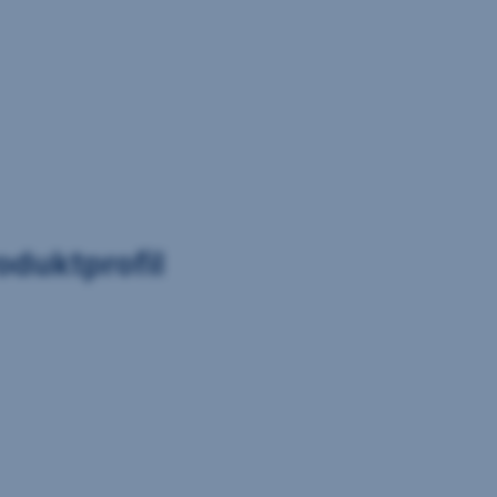
oduktprofil