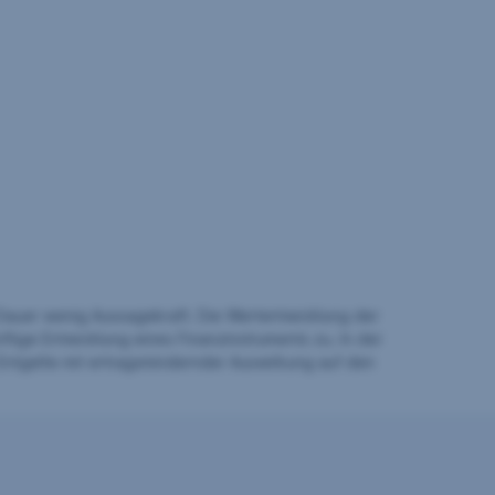
auer wenig Aussagekraft. Die Wertentwicklung der
ftige Entwicklung eines Finanzinstruments zu. In der
Entgelte mit ertragsmindernder Auswirkung auf den