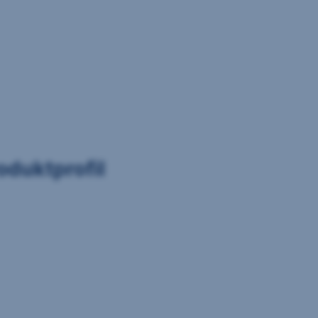
oduktprofil