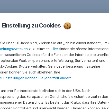
e Einstellung zu Cookies
Sie über 16 Jahre sind, klicken Sie auf „Ich bin einverstanden“, um
beitungszwecken
zuzustimmen.
Hier
finden sie nähere Informatione
n wesentlichen Cookies (für die Funktion der Internetseite unerläss
 optionalen Werbe- (personalisierte Werbung, Surfverhalten) und
stik-Cookies (Nutzerverhalten, Serviceverbesserung). Einzelne
orien können Sie auch ablehnen. Ihre
e Einstellungen können Sie jederzeit ändern
.
e unserer Partnerdienste befinden sich in den USA. Nach
ssprechung des Europäischen Gerichtshofs existiert derzeit in de
angemessener Datenschutz. Es besteht das Risiko, dass Ihre Daten
hörden kontrolliert und überwacht werden. Dagegen können Sie k