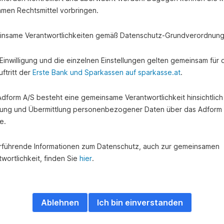
amen Rechtsmittel vorbringen.
nsame Verantwortlichkeiten gemäß Datenschutz-Grundverordnung
e Einwilligung und die einzelnen Einstellungen gelten gemeinsam für 
ftritt der
Erste Bank und Sparkassen auf sparkasse.at
.
 Adform A/S besteht eine gemeinsame Verantwortlichkeit hinsichtlich
ung und Übermittlung personenbezogener Daten über das Adform
e.
rführende Informationen zum Datenschutz, auch zur gemeinsamen
wortlichkeit, finden Sie
hier
.
Ablehnen
Ich bin einverstanden