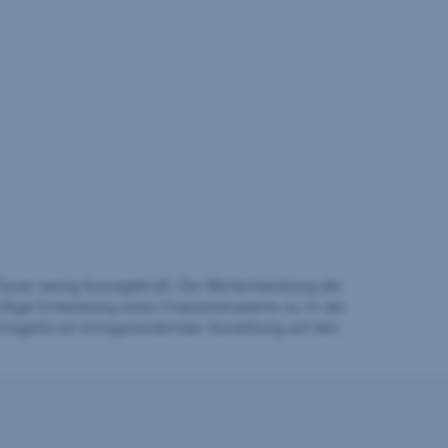
auer wenig Aussagekraft. Die Wertentwicklung der
ftige Entwicklung eines Finanzinstruments zu. In der
Entgelte mit ertragsmindernder Auswirkung auf den