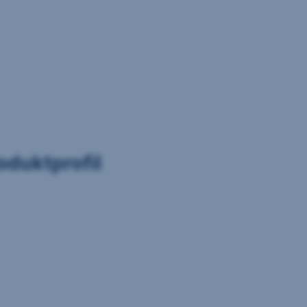
oduktprofil