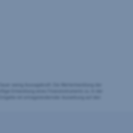
auer wenig Aussagekraft. Die Wertentwicklung der
ftige Entwicklung eines Finanzinstruments zu. In der
Entgelte mit ertragsmindernder Auswirkung auf den