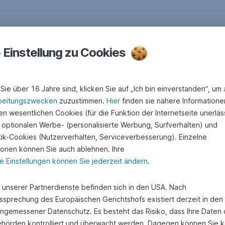
e Einstellung zu Cookies
Sie über 16 Jahre sind, klicken Sie auf „Ich bin einverstanden“, um
beitungszwecken
zuzustimmen.
Hier
finden sie nähere Informatione
n wesentlichen Cookies (für die Funktion der Internetseite unerläss
 optionalen Werbe- (personalisierte Werbung, Surfverhalten) und
stik-Cookies (Nutzerverhalten, Serviceverbesserung). Einzelne
orien können Sie auch ablehnen. Ihre
e Einstellungen können Sie jederzeit ändern
.
e unserer Partnerdienste befinden sich in den USA. Nach
ssprechung des Europäischen Gerichtshofs existiert derzeit in de
angemessener Datenschutz. Es besteht das Risiko, dass Ihre Daten
hörden kontrolliert und überwacht werden. Dagegen können Sie k