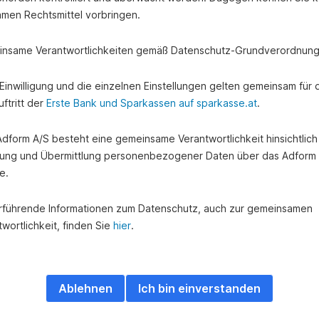
amen Rechtsmittel vorbringen.
nsame Verantwortlichkeiten gemäß Datenschutz-Grundverordnung
e Einwilligung und die einzelnen Einstellungen gelten gemeinsam für 
ftritt der
Erste Bank und Sparkassen auf sparkasse.at
.
 Adform A/S besteht eine gemeinsame Verantwortlichkeit hinsichtlich
ung und Übermittlung personenbezogener Daten über das Adform
e.
rführende Informationen zum Datenschutz, auch zur gemeinsamen
wortlichkeit, finden Sie
hier
.
Ablehnen
Ich bin einverstanden