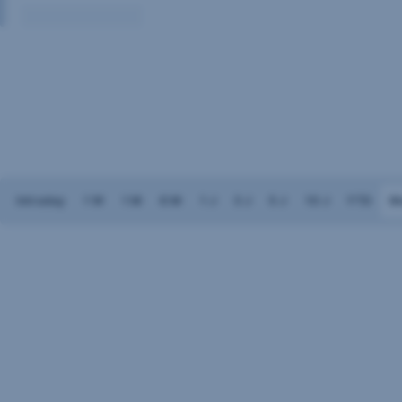
Volumen:
Keine
Daten
vorhanden
Intraday
1 W
1 M
6 M
1 J
3 J
5 J
10 J
YTD
M